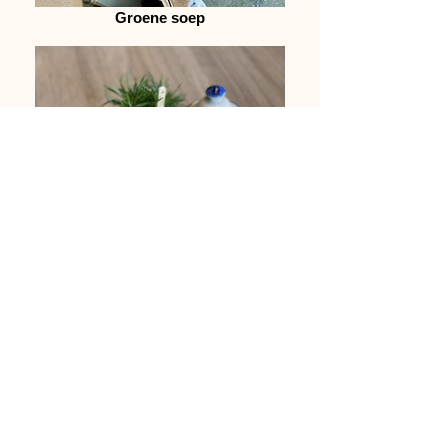
Groene soep
Hummus