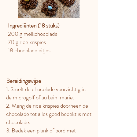
Ingrediënten (18 stuks)
200 g melkchocolade
70 g rice krispies
18 chocolade eitjes
Bereidingswijze
1. Smelt de chocolade voorzichtig in
de microgolf of au bain-marie.
2. Meng de rice krispies doorheen de
chocolade tot alles goed bedekt is met
chocolade.
3. Bedek een plank of bord met