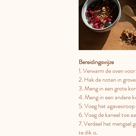
Bereidingswijze
1. Verwarm de oven voor
2. Hak de noten in grove
3. Meng in een grote ko
4. Meng in een andere ko
5. Voeg het agavesiroop
6. Voeg de kaneel toe a
7. Verdeel het mengsel 
te dik is.